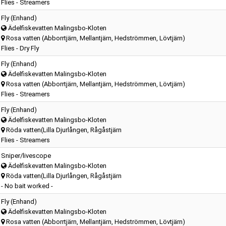
Flies - Streamers
Fly (Enhand)
Ädelfiskevatten Malingsbo-Kloten
Rosa vatten (Abborrtjärn, Mellantjärn, Hedströmmen, Lövtjärn)
Flies - Dry Fly
Fly (Enhand)
Ädelfiskevatten Malingsbo-Kloten
Rosa vatten (Abborrtjärn, Mellantjärn, Hedströmmen, Lövtjärn)
Flies - Streamers
Fly (Enhand)
Ädelfiskevatten Malingsbo-Kloten
Röda vatten(Lilla Djurlången, Rågåstjärn
Flies - Streamers
Sniper/livescope
Ädelfiskevatten Malingsbo-Kloten
Röda vatten(Lilla Djurlången, Rågåstjärn
- No bait worked -
Fly (Enhand)
Ädelfiskevatten Malingsbo-Kloten
Rosa vatten (Abborrtjärn, Mellantjärn, Hedströmmen, Lövtjärn)