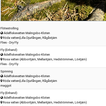
Flötestrolling
Ädelfiskevatten Malingsbo-Kloten
Röda vatten(Lilla Djurlången, Rågåstjärn
Flies - Dry Fly
Fly (Enhand)
Ädelfiskevatten Malingsbo-Kloten
Rosa vatten (Abborrtjärn, Mellantjärn, Hedströmmen, Lövtjärn)
Flies - Dry Fly
Spinning
Ädelfiskevatten Malingsbo-Kloten
Röda vatten(Lilla Djurlången, Rågåstjärn
maggot
Fly (Enhand)
Ädelfiskevatten Malingsbo-Kloten
Rosa vatten (Abborrtjärn, Mellantjärn, Hedströmmen, Lövtjärn)