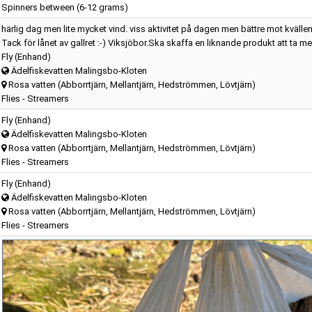
Spinners between (6-12 grams)
härlig dag men lite mycket vind. viss aktivitet på dagen men bättre mot kvällen
Tack för lånet av gallret :-) Viksjöbor.Ska skaffa en liknande produkt att ta m
Fly (Enhand)
Ädelfiskevatten Malingsbo-Kloten
Rosa vatten (Abborrtjärn, Mellantjärn, Hedströmmen, Lövtjärn)
Flies - Streamers
Fly (Enhand)
Ädelfiskevatten Malingsbo-Kloten
Rosa vatten (Abborrtjärn, Mellantjärn, Hedströmmen, Lövtjärn)
Flies - Streamers
Fly (Enhand)
Ädelfiskevatten Malingsbo-Kloten
Rosa vatten (Abborrtjärn, Mellantjärn, Hedströmmen, Lövtjärn)
Flies - Streamers