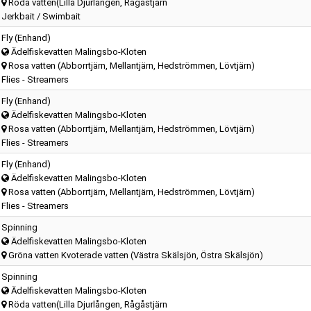
Röda vatten(Lilla Djurlången, Rågåstjärn
Jerkbait / Swimbait
Fly (Enhand)
Ädelfiskevatten Malingsbo-Kloten
Rosa vatten (Abborrtjärn, Mellantjärn, Hedströmmen, Lövtjärn)
Flies - Streamers
Fly (Enhand)
Ädelfiskevatten Malingsbo-Kloten
Rosa vatten (Abborrtjärn, Mellantjärn, Hedströmmen, Lövtjärn)
Flies - Streamers
Fly (Enhand)
Ädelfiskevatten Malingsbo-Kloten
Rosa vatten (Abborrtjärn, Mellantjärn, Hedströmmen, Lövtjärn)
Flies - Streamers
Spinning
Ädelfiskevatten Malingsbo-Kloten
Gröna vatten Kvoterade vatten (Västra Skälsjön, Östra Skälsjön)
Spinning
Ädelfiskevatten Malingsbo-Kloten
Röda vatten(Lilla Djurlången, Rågåstjärn