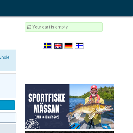
Your cart is empty.
 whole