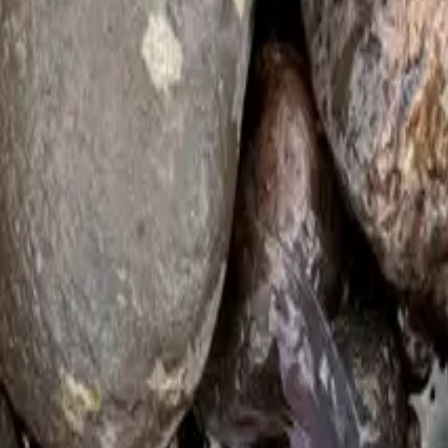
Kaikki alueet