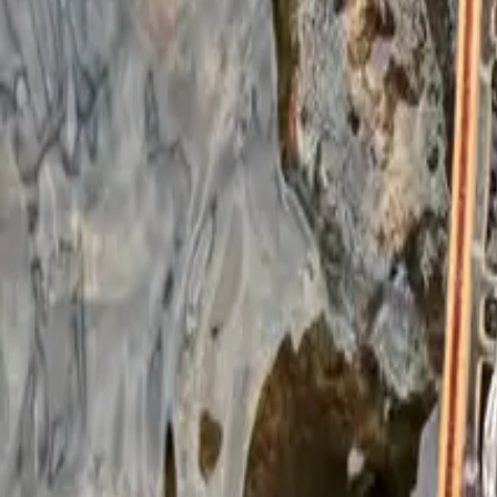
Kaikki kalalajit