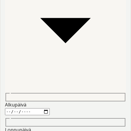
Alkupäivä
Loppupäivä