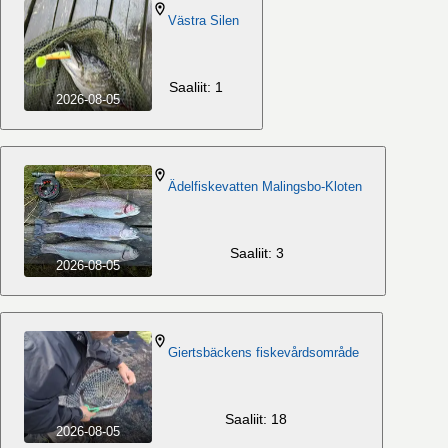
Västra Silen
Saaliit: 1
2026-08-05
Ädelfiskevatten Malingsbo-Kloten
Saaliit: 3
2026-08-05
Giertsbäckens fiskevårdsområde
Saaliit: 18
2026-08-05