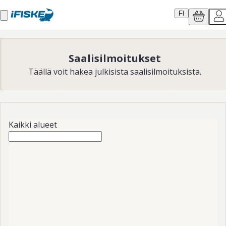
FI
Saalisilmoitukset
Täällä voit hakea julkisista saalisilmoituksista.
Kaikki alueet