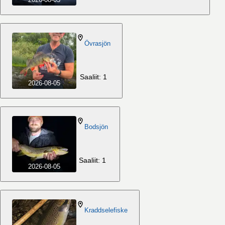
Övrasjön
Saaliit: 1
2026-08-05
Bodsjön
Saaliit: 1
2026-08-05
Kraddselefiske