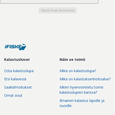
Näytä lisää ilmoituksia
Kalastusluvat
Näin se toimii
Osta kalastuslupa
Mikä on kalastuslupa?
Etsi kalavesiä
Mikä on kalastuksenhoitoalue?
Saalisilmoitukset
Miten hyvinvointietu toimii
kalastuslupien kanssa?
Omat sivut
Ilmainen kalastus lapsille ja
nuorille