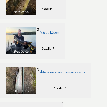
Saaliit: 1
2026-08-05
Västra Lägern
Saaliit: 7
2026-08-05
Ädelfiskevatten Krampensjöarna
Saaliit: 1
2026-08-05