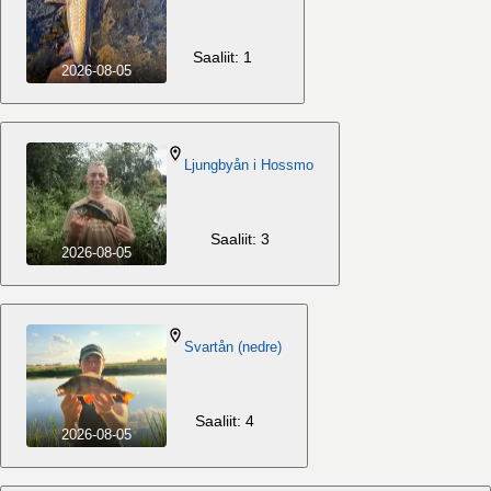
Saaliit: 1
2026-08-05
Ljungbyån i Hossmo
Saaliit: 3
2026-08-05
Svartån (nedre)
Saaliit: 4
2026-08-05