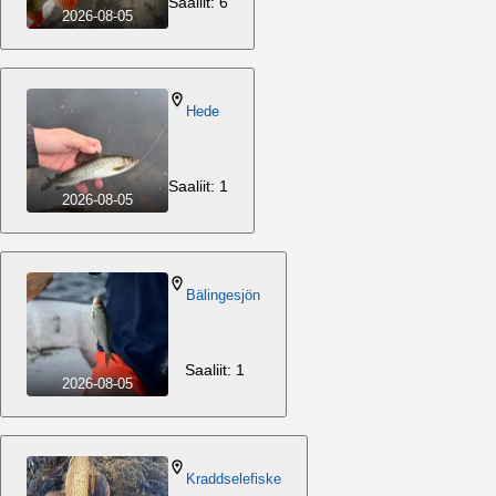
Saaliit: 6
2026-08-05
Hede
Saaliit: 1
2026-08-05
Bälingesjön
Saaliit: 1
2026-08-05
Kraddselefiske