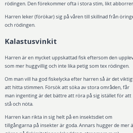
rödingen. Den förekommer ofta i stora stim, likt abborren
Harren leker (förökar) sig på våren till skillnad från örin
och rödingen.
Kalastusvinkit
Harren är en mycket uppskattad fisk eftersom den upple
som mer huggvillig och inte lika petig som tex rödingen.
Om man vill ha god fiskelycka efter harren så är det viktig
att hitta stimmen. Försök att söka av stora områden, får
man ingenting är det bättre att röra på sig istället för att
stå och nöta.
Harren kan rikta in sig helt på en insektsdiet om
tillgångarna på insekter är goda. Annars hugger de mer 