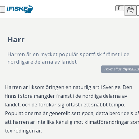
FI
Harr
Harren är en mycket populär sportfisk främst i de
nordligare delarna av landet.
Thymallus thymallus
Harren är liksom öringen en naturlig art i Sverige. Den
finns i stora mängder främst i de nordliga delarna av
landet, och de förökar sig oftast i ett snabbt tempo.
Populationerna är generellt sett goda, detta beror dels p
att harren är inte lika känslig mot klimatförändringar so
tex rödingen är.