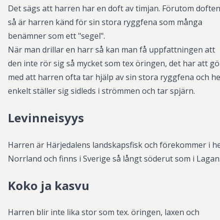
Det sägs att harren har en doft av timjan. Förutom dofte
så är harren känd för sin stora ryggfena som många
benämner som ett "segel".
När man drillar en harr så kan man få uppfattningen att
den inte rör sig så mycket som tex öringen, det har att g
med att harren ofta tar hjälp av sin stora ryggfena och he
enkelt ställer sig sidleds i strömmen och tar spjärn.
Levinneisyys
Harren är Härjedalens landskapsfisk och förekommer i h
Norrland och finns i Sverige så långt söderut som i Lagan
Koko ja kasvu
Harren blir inte lika stor som tex. öringen, laxen och