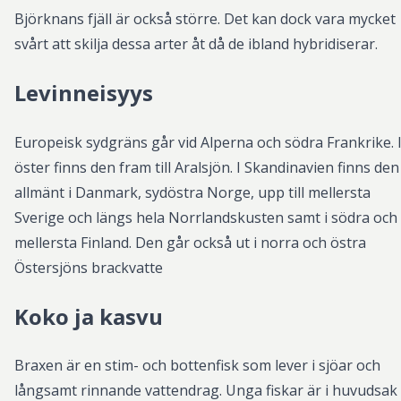
Björknans fjäll är också större. Det kan dock vara mycket
svårt att skilja dessa arter åt då de ibland hybridiserar.
Levinneisyys
Europeisk sydgräns går vid Alperna och södra Frankrike. 
öster finns den fram till Aralsjön. I Skandinavien finns den
allmänt i Danmark, sydöstra Norge, upp till mellersta
Sverige och längs hela Norrlandskusten samt i södra och
mellersta Finland. Den går också ut i norra och östra
Östersjöns brackvatte
Koko ja kasvu
Braxen är en stim- och bottenfisk som lever i sjöar och
långsamt rinnande vattendrag. Unga fiskar är i huvudsak