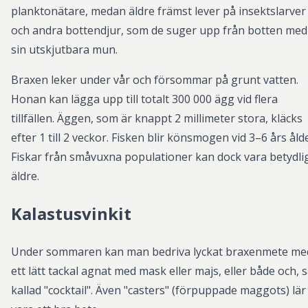
planktonätare, medan äldre främst lever på insektslarver
och andra bottendjur, som de suger upp från botten med
sin utskjutbara mun.
Braxen leker under vår och försommar på grunt vatten.
Honan kan lägga upp till totalt 300 000 ägg vid flera
tillfällen. Äggen, som är knappt 2 millimeter stora, kläcks
efter 1 till 2 veckor. Fisken blir könsmogen vid 3–6 års ålde
Fiskar från småvuxna populationer kan dock vara betydli
äldre.
Kalastusvinkit
Under sommaren kan man bedriva lyckat braxenmete me
ett lätt tackal agnat med mask eller majs, eller både och, 
kallad "cocktail". Även "casters" (förpuppade maggots) lär