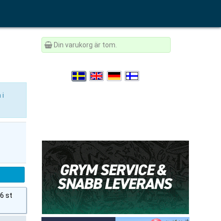
Din varukorg är tom.
 i
 6 st