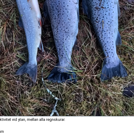
tivitet vid ytan, mellan alla regnskurar.
ärn