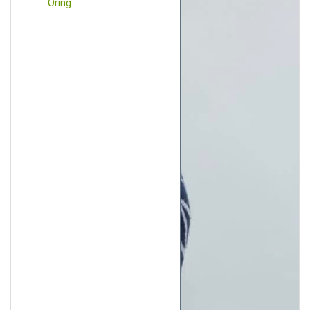
Öring