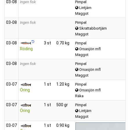
03‑08
Ingen fisk
Pimpel
Lintjärn
Maggot
03‑08
Ingen fisk
Pimpel
Skrattabbortjärn
Maggot
03‑08
3 st
0.70 kg
Pimpel
Röding
Orsasjön mfl
Maggot
03‑08
Ingen fisk
Pimpel
Orsasjön mfl
Maggot
03‑07
1 st
1.20 kg
Pimpel
Öring
Orsasjön mfl
Räka
03‑07
1 st
500 gr
Pimpel
Öring
Lintjärn
Maggot
03‑07
1 st
0.90 kg