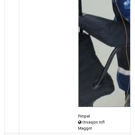
Pimpel
Orsasjön mfl
Maggot