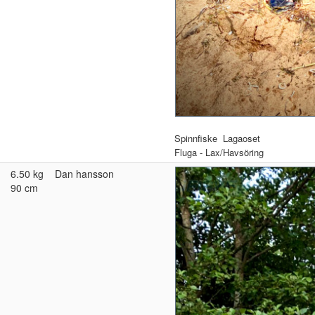
Spinnfiske
Lagaoset
Fluga - Lax/Havsöring
6.50 kg
Dan hansson
90 cm