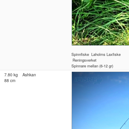
Spinnfiske
Laholms Laxfiske
Reningsverket
Spinnare mellan (6-12 gr)
7.80 kg
Ashkan
88 cm