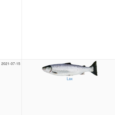
2021‑07‑15
Lax