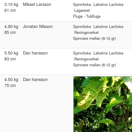
3.10 kg
Mikael Larsson
Spinnfiske
Laholms Laxfiske
61 cm
Lagaoset
Fluga - Tubfluga
4.90 kg
Jonatan Nilsson
Spinnfiske
Laholms Laxfiske
85 cm
Reningsverket
Spinnare mellan (6-12 gr)
5.50 kg
Dan hansson
Spinnfiske
Laholms Laxfiske
83 cm
Reningsverket
Spinnare mellan (6-12 gr)
4.50 kg
Dan hansson
75 cm