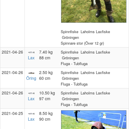
Spinnfiske
Laholms Laxfiske
Gröningen
Spinnare stor (Över 12 gr)
2021‑04‑26
7.40 kg
Spinnfiske
Laholms Laxfiske
Lax
88 cm
Gröningen
Fluga - Tubfluga
2021‑04‑26
2.50 kg
Spinnfiske
Laholms Laxfiske
Öring
60 cm
Gröningen
Fluga - Tubfluga
2021‑04‑26
10.50 kg
Spinnfiske
Laholms Laxfiske
Lax
97 cm
Gröningen
Fluga - Tubfluga
2021‑04‑25
8.50 kg
Lax
90 cm