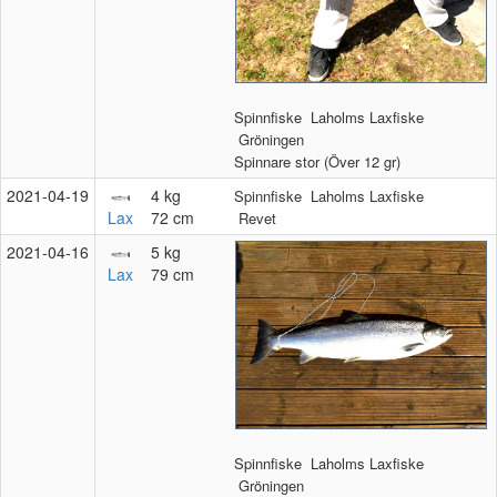
Spinnfiske
Laholms Laxfiske
Gröningen
Spinnare stor (Över 12 gr)
2021‑04‑19
4 kg
Spinnfiske
Laholms Laxfiske
Lax
72 cm
Revet
2021‑04‑16
5 kg
Lax
79 cm
Spinnfiske
Laholms Laxfiske
Gröningen