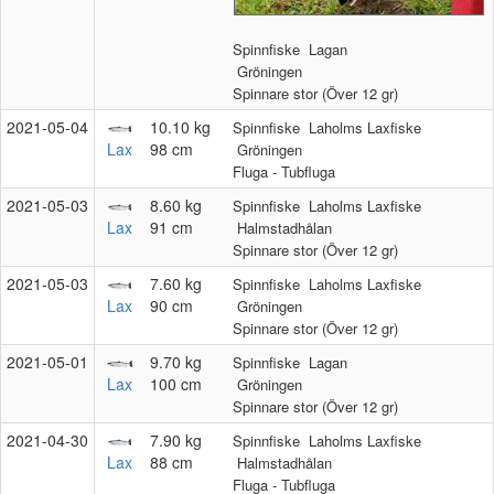
Spinnfiske
Lagan
Gröningen
Spinnare stor (Över 12 gr)
2021‑05‑04
10.10 kg
Spinnfiske
Laholms Laxfiske
Lax
98 cm
Gröningen
Fluga - Tubfluga
2021‑05‑03
8.60 kg
Spinnfiske
Laholms Laxfiske
Lax
91 cm
Halmstadhålan
Spinnare stor (Över 12 gr)
2021‑05‑03
7.60 kg
Spinnfiske
Laholms Laxfiske
Lax
90 cm
Gröningen
Spinnare stor (Över 12 gr)
2021‑05‑01
9.70 kg
Spinnfiske
Lagan
Lax
100 cm
Gröningen
Spinnare stor (Över 12 gr)
2021‑04‑30
7.90 kg
Spinnfiske
Laholms Laxfiske
Lax
88 cm
Halmstadhålan
Fluga - Tubfluga