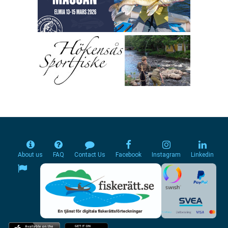
About us
FAQ
Contact Us
Facebook
Instagram
Linkedin