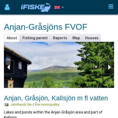
Anjan-Gråsjöns FVOF
About
Fishing permit
Reports
Map
Houses
Anjan, Gråsjön, Kallsjön m fl vatten
Jämtlands län
/
Åre municipality
.
Lakes and ponds within the Anjan-Gråsjön area and part of
Kallsjön.