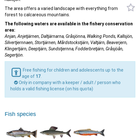
The area offers a varied landscape with everything from
forest to calcareous mountains.
The following waters are available in the fishery conservation
area:
Anjan, Anjetjärnen, Daltjärnarna, Gråsjönna, Walking Ponds, Kallsjön,
Silvertjernnaen, Stortjärnen, Mårdstockstjärn, Valtjärn, Beaverjern,
Klingertjärn, Deeptjärn, Sundstjernna, Fodderbretjärn, Gråsjöån,
Segertjön.
Free fishing for children and adolescents up to the
age of
17
.
Only in company with a keeper / adult / person who
holds a valid fishing license (on his quota)
Fish species