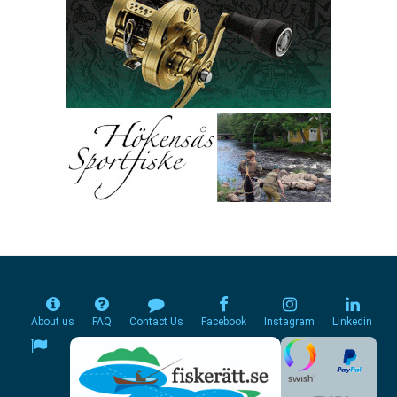
About us
FAQ
Contact Us
Facebook
Instagram
Linkedin