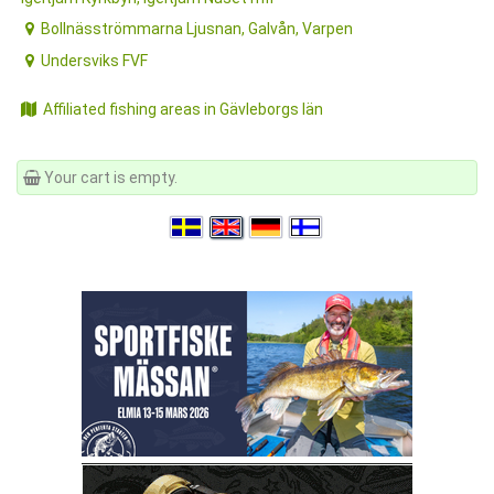
Bollnäsströmmarna Ljusnan, Galvån, Varpen
Undersviks FVF
Affiliated fishing areas in Gävleborgs län
Your cart is empty.