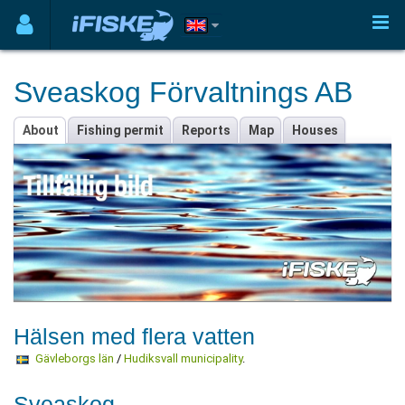
Sveaskog Förvaltnings AB
About
Fishing permit
Reports
Map
Houses
Hälsen med flera vatten
Gävleborgs län
/
Hudiksvall municipality
.
Sveaskog