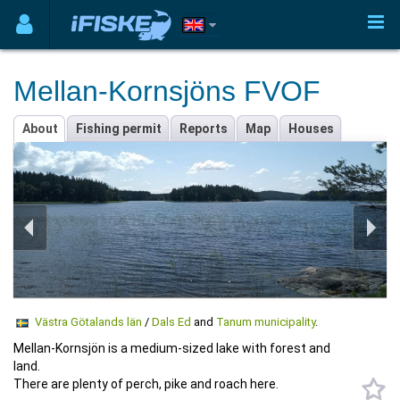
Mellan-Kornsjöns FVOF
About
Fishing permit
Reports
Map
Houses
Västra Götalands län
/
Dals Ed
and
Tanum municipality
.
Mellan-Kornsjön is a medium-sized lake with forest and
land.
There are plenty of perch, pike and roach here.