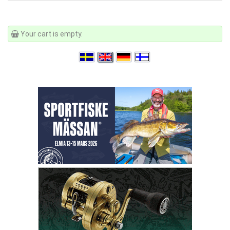
Your cart is empty.