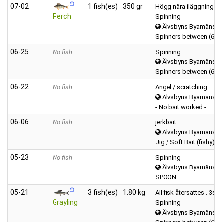
07‑02
1 fish(es)
350 gr
Högg nära iläggningspla
Perch
Spinning
Älvsbyns Byamäns SF
Spinners between (6-1
06‑25
No fish
Spinning
Älvsbyns Byamäns SF
Spinners between (6-1
06‑22
No fish
Angel / scratching
Älvsbyns Byamäns SF
- No bait worked -
06‑06
No fish
jerkbait
Älvsbyns Byamäns SF
Jig / Soft Bait (fishy)
05‑23
No fish
Spinning
Älvsbyns Byamäns SF
SPOON
05‑21
3 fish(es)
1.80 kg
All fisk återsattes . 3st
Grayling
Spinning
Älvsbyns Byamäns SF