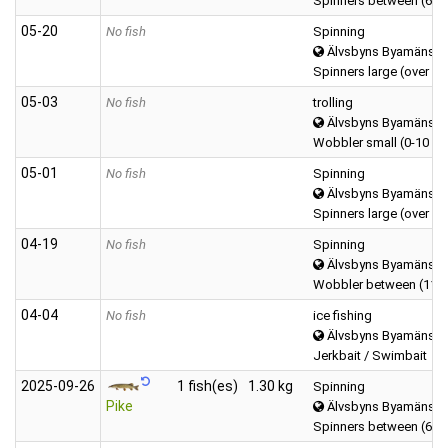
Spinners between (6-1
05‑20
No fish
Spinning
Älvsbyns Byamäns SF
Spinners large (over 1
05‑03
No fish
trolling
Älvsbyns Byamäns SF
Wobbler small (0-10 c
05‑01
No fish
Spinning
Älvsbyns Byamäns SF
Spinners large (over 1
04‑19
No fish
Spinning
Älvsbyns Byamäns SF
Wobbler between (11-
04‑04
No fish
ice fishing
Älvsbyns Byamäns SF
Jerkbait / Swimbait
2025‑09‑26
1 fish(es)
1.30 kg
Spinning
Pike
Älvsbyns Byamäns SF
Spinners between (6-1