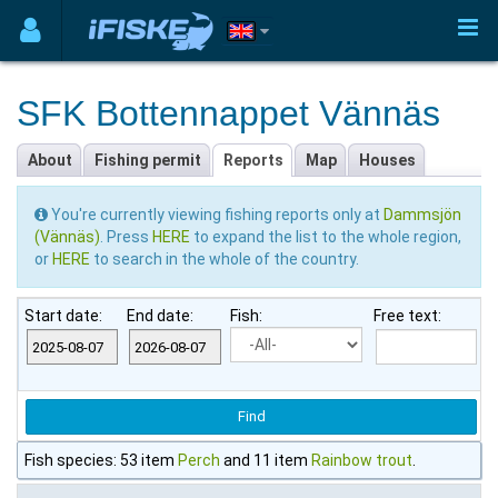
SFK Bottennappet Vännäs
About
Fishing permit
Reports
Map
Houses
You're currently viewing fishing reports only at
Dammsjön
(Vännäs)
. Press
HERE
to expand the list to the whole region,
or
HERE
to search in the whole of the country.
Start date:
End date:
Fish:
Free text:
Fish species: 53 item
Perch
and 11 item
Rainbow trout
.