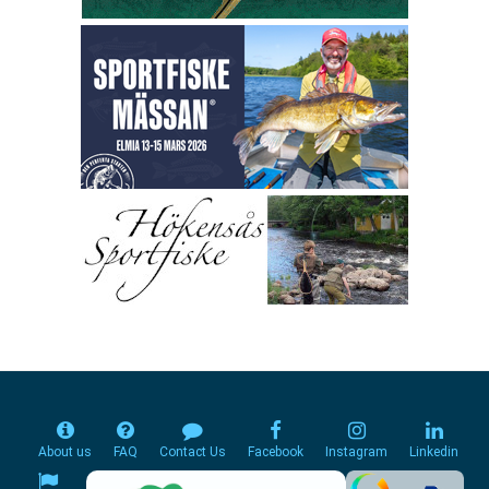
About us
FAQ
Contact Us
Facebook
Instagram
Linkedin