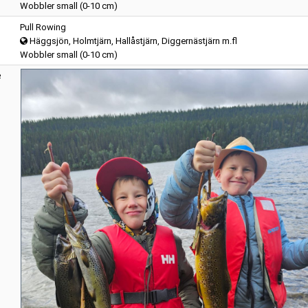
Wobbler small (0-10 cm)
Pull Rowing
Häggsjön, Holmtjärn, Hallåstjärn, Diggernästjärn m.fl
Wobbler small (0-10 cm)
e