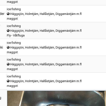
maggot
ice fishing
der
Häggsjön, Holmtjärn, Hallåstjärn, Diggernästjärn m.fl
maggot
r
ice fishing
Häggsjön, Holmtjärn, Hallåstjärn, Diggernästjärn m.fl
Fly - Våtfluga
ice fishing
ki
Häggsjön, Holmtjärn, Hallåstjärn, Diggernästjärn m.fl
maggot
ice fishing
Häggsjön, Holmtjärn, Hallåstjärn, Diggernästjärn m.fl
maggot
ice fishing
Häggsjön, Holmtjärn, Hallåstjärn, Diggernästjärn m.fl
maggot
g