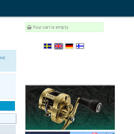
Your cart is empty.
and