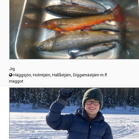
Jig
Häggsjön, Holmtjärn, Hallåstjärn, Diggernästjärn m.fl
maggot