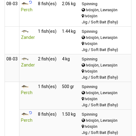
08‑03
8 fish(es)
2.06 kg
Spinning
Perch
Ivösjön, Levrasjön
Ivösjön
Jig / Soft Bait (fishy)
1 fish(es)
1.44 kg
Spinning
Zander
Ivösjön, Levrasjön
Ivösjön
Jig / Soft Bait (fishy)
08‑03
2 fish(es)
4 kg
Spinning
Zander
Ivösjön, Levrasjön
Ivösjön
Jig / Soft Bait (fishy)
1 fish(es)
500 gr
Spinning
Perch
Ivösjön, Levrasjön
Ivösjön
Jig / Soft Bait (fishy)
8 fish(es)
1.50 kg
Spinning
Perch
Ivösjön, Levrasjön
Ivösjön
Jig / Soft Bait (fishy)