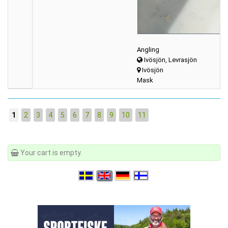
Angling
Ivösjön, Levrasjön
Ivösjön
Mask
1
2
3
4
5
6
7
8
9
10
11
Your cart is empty.