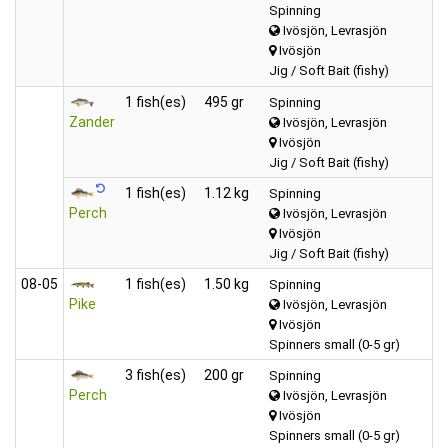
Spinning
Ivösjön, Levrasjön
Ivösjön
Jig / Soft Bait (fishy)
1 fish(es)
495 gr
Spinning
Zander
Ivösjön, Levrasjön
Ivösjön
Jig / Soft Bait (fishy)
1 fish(es)
1.12 kg
Spinning
Perch
Ivösjön, Levrasjön
Ivösjön
Jig / Soft Bait (fishy)
08‑05
1 fish(es)
1.50 kg
Spinning
Pike
Ivösjön, Levrasjön
Ivösjön
Spinners small (0-5 gr)
3 fish(es)
200 gr
Spinning
Perch
Ivösjön, Levrasjön
Ivösjön
Spinners small (0-5 gr)