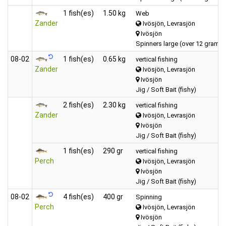
1 fish(es)
1.50 kg
Web
Zander
Ivösjön, Levrasjön
Ivösjön
Spinners large (over 12 grams)
08‑02
1 fish(es)
0.65 kg
vertical fishing
Zander
Ivösjön, Levrasjön
Ivösjön
Jig / Soft Bait (fishy)
2 fish(es)
2.30 kg
vertical fishing
Zander
Ivösjön, Levrasjön
Ivösjön
Jig / Soft Bait (fishy)
1 fish(es)
290 gr
vertical fishing
Perch
Ivösjön, Levrasjön
Ivösjön
Jig / Soft Bait (fishy)
08‑02
4 fish(es)
400 gr
Spinning
Perch
Ivösjön, Levrasjön
Ivösjön