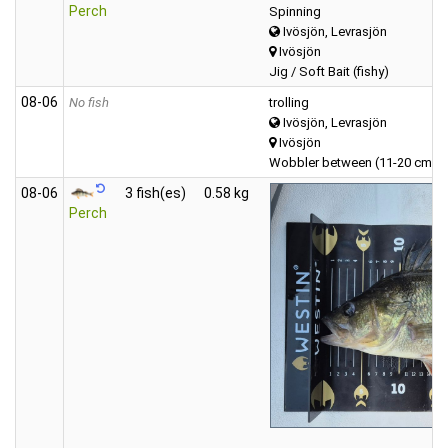
Perch
Spinning
Ivösjön, Levrasjön
Ivösjön
Jig / Soft Bait (fishy)
08‑06
No fish
trolling
Ivösjön, Levrasjön
Ivösjön
Wobbler between (11-20 cm)
08‑06
3 fish(es)
0.58 kg
Perch