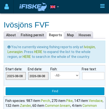
Ivösjöns FVF
About
Fishing permit
Reports
Map
Houses
You're currently viewing fishing reports only at
Ivösjön,
Levrasjön
. Press
HERE
to expand the list to the whole
region, or
HERE
to search in the whole of the country.
Start date:
End date:
Fish:
Free text:
Fish species: 987 item
Perch
, 270 item
Pike
, 147 item
Vendace
,
132 item
Zander
, 60 item
Common bream
, 4 item
Common