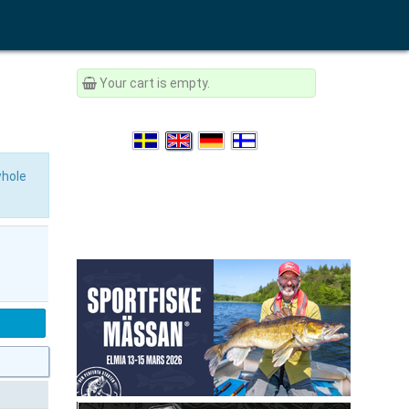
Your cart is empty.
whole