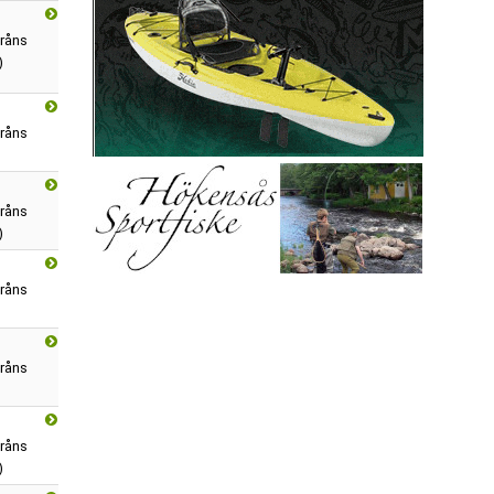
råns
)
råns
råns
)
råns
råns
råns
)