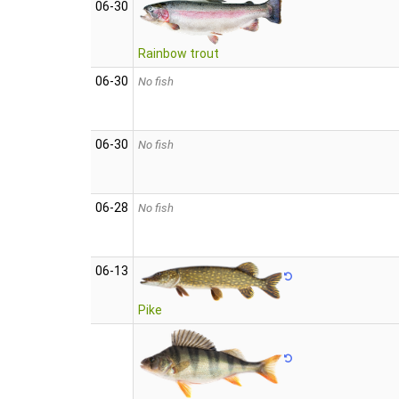
06‑30
Rainbow trout
06‑30
No fish
06‑30
No fish
06‑28
No fish
06‑13
Pike