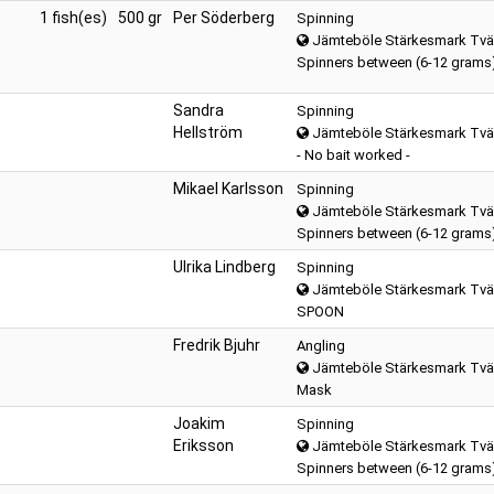
1 fish(es)
500 gr
Per Söderberg
Spinning
Jämteböle Stärkesmark Tvä
Spinners between (6-12 grams
Sandra
Spinning
Hellström
Jämteböle Stärkesmark Tvä
- No bait worked -
Mikael Karlsson
Spinning
Jämteböle Stärkesmark Tvä
Spinners between (6-12 grams
Ulrika Lindberg
Spinning
Jämteböle Stärkesmark Tvä
SPOON
Fredrik Bjuhr
Angling
Jämteböle Stärkesmark Tvä
Mask
Joakim
Spinning
Eriksson
Jämteböle Stärkesmark Tvä
Spinners between (6-12 grams