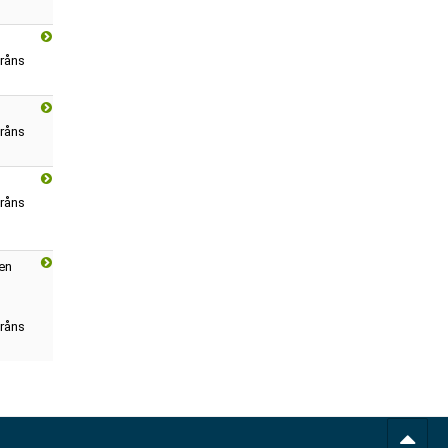
råns
råns
råns
 en
råns