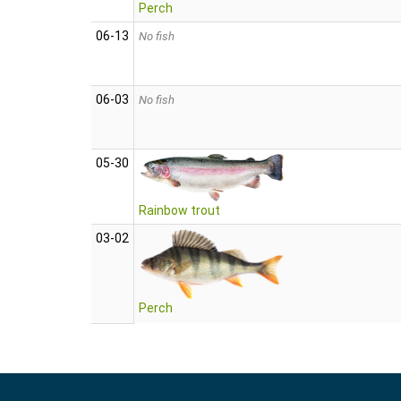
Perch
06‑13
No fish
06‑03
No fish
05‑30
Rainbow trout
03‑02
Perch