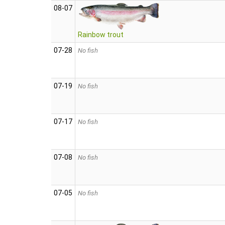
08‑07
Rainbow trout
07‑28
No fish
07‑19
No fish
07‑17
No fish
07‑08
No fish
07‑05
No fish