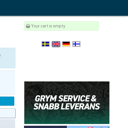
Your cart is empty.
e