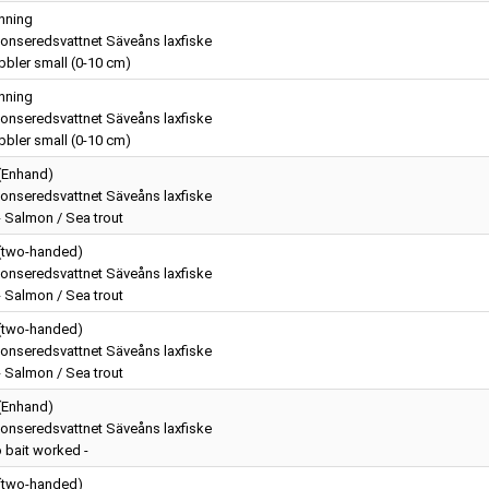
nning
onseredsvattnet Säveåns laxfiske
bler small (0-10 cm)
nning
onseredsvattnet Säveåns laxfiske
bler small (0-10 cm)
 (Enhand)
onseredsvattnet Säveåns laxfiske
 - Salmon / Sea trout
 (two-handed)
onseredsvattnet Säveåns laxfiske
 - Salmon / Sea trout
 (two-handed)
onseredsvattnet Säveåns laxfiske
 - Salmon / Sea trout
 (Enhand)
onseredsvattnet Säveåns laxfiske
o bait worked -
 (two-handed)