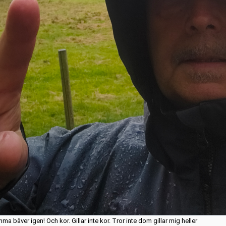
ma bäver igen! Och kor. Gillar inte kor. Tror inte dom gillar mig heller