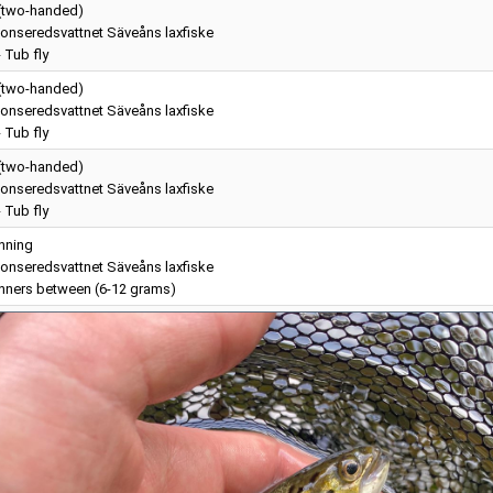
 (two-handed)
onseredsvattnet Säveåns laxfiske
- Tub fly
 (two-handed)
onseredsvattnet Säveåns laxfiske
- Tub fly
 (two-handed)
onseredsvattnet Säveåns laxfiske
- Tub fly
nning
onseredsvattnet Säveåns laxfiske
nners between (6-12 grams)