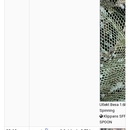
Utlekt Besa 1.6kg, 
Spinning
Klippans SFF 
SPOON