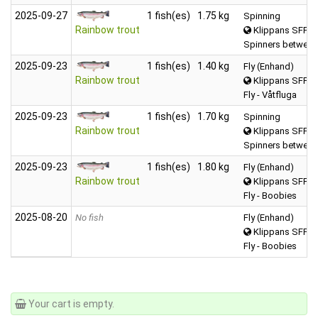
2025‑09‑27
1 fish(es)
1.75 kg
Spinning
Rainbow trout
Klippans SFF 
Spinners between
2025‑09‑23
1 fish(es)
1.40 kg
Fly (Enhand)
Rainbow trout
Klippans SFF M
Fly - Våtfluga
2025‑09‑23
1 fish(es)
1.70 kg
Spinning
Rainbow trout
Klippans SFF 
Spinners between
2025‑09‑23
1 fish(es)
1.80 kg
Fly (Enhand)
Rainbow trout
Klippans SFF 
Fly - Boobies
2025‑08‑20
No fish
Fly (Enhand)
Klippans SFF 
Fly - Boobies
Your cart is empty.