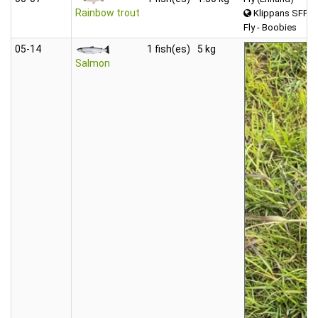
Rainbow trout
Klippans SFF 
Fly - Boobies
05‑14
1 fish(es)
5 kg
Salmon