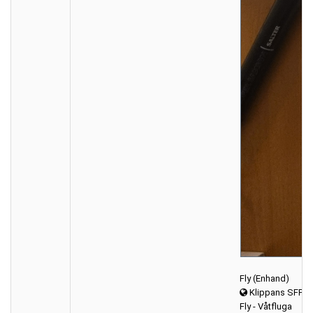
Fly (Enhand)
Klippans SFF 
Fly - Våtfluga