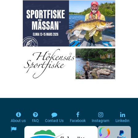
About us
FAQ
Contact Us
Facebook
Instagram
Linkedin