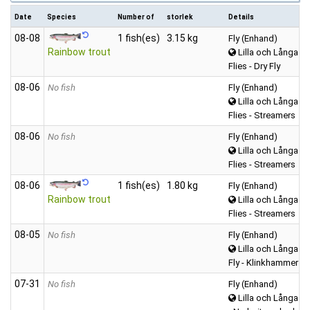
Date
Species
Number of
storlek
Details
08‑08
1 fish(es)
3.15 kg
Fly (Enhand)
Rainbow trout
Lilla och Långa A
Flies - Dry Fly
08‑06
No fish
Fly (Enhand)
Lilla och Långa A
Flies - Streamers
08‑06
No fish
Fly (Enhand)
Lilla och Långa A
Flies - Streamers
08‑06
1 fish(es)
1.80 kg
Fly (Enhand)
Rainbow trout
Lilla och Långa A
Flies - Streamers
08‑05
No fish
Fly (Enhand)
Lilla och Långa A
Fly - Klinkhammer
07‑31
No fish
Fly (Enhand)
Lilla och Långa A