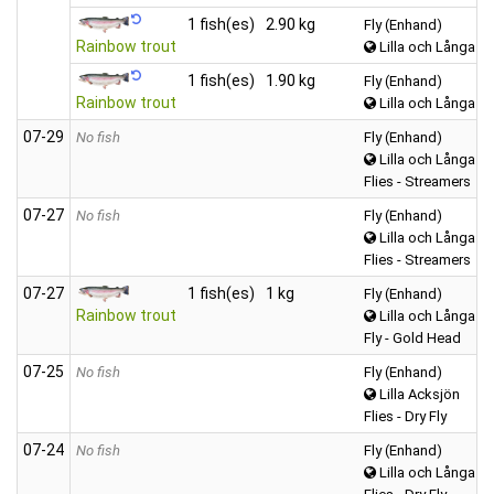
1 fish(es)
2.90 kg
Fly (Enhand)
Rainbow trout
Lilla och Långa A
1 fish(es)
1.90 kg
Fly (Enhand)
Rainbow trout
Lilla och Långa A
07‑29
No fish
Fly (Enhand)
Lilla och Långa A
Flies - Streamers
07‑27
No fish
Fly (Enhand)
Lilla och Långa A
Flies - Streamers
07‑27
1 fish(es)
1 kg
Fly (Enhand)
Rainbow trout
Lilla och Långa A
Fly - Gold Head
07‑25
No fish
Fly (Enhand)
Lilla Acksjön
Flies - Dry Fly
07‑24
No fish
Fly (Enhand)
Lilla och Långa A