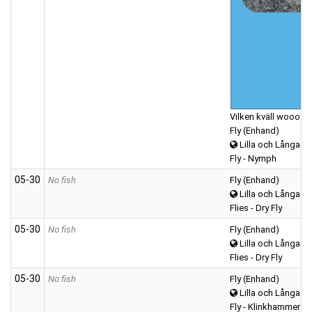
Vilken kväll woooo
Fly (Enhand)
Lilla och Långa A
Fly - Nymph
05‑30
No fish
Fly (Enhand)
Lilla och Långa A
Flies - Dry Fly
05‑30
No fish
Fly (Enhand)
Lilla och Långa A
Flies - Dry Fly
05‑30
No fish
Fly (Enhand)
Lilla och Långa A
Fly - Klinkhammer