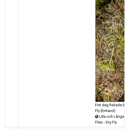
Fint dag fiskade bara
Fly (Enhand)
Lilla och Långa A
Flies - Dry Fly