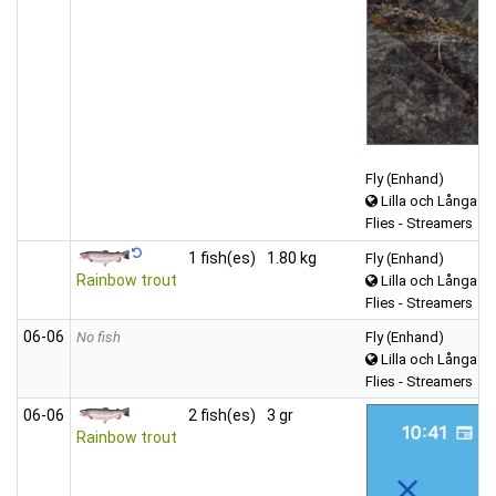
Fly (Enhand)
Lilla och Långa A
Flies - Streamers
1 fish(es)
1.80 kg
Fly (Enhand)
Rainbow trout
Lilla och Långa A
Flies - Streamers
06‑06
No fish
Fly (Enhand)
Lilla och Långa A
Flies - Streamers
06‑06
2 fish(es)
3 gr
Rainbow trout