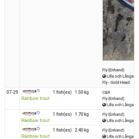
Fly (Enhand)
Lilla och Långa A
Fly - Gold Head
07‑29
1 fish(es)
1.50 kg
C&R
Rainbow trout
Fly (Enhand)
Lilla och Långa A
1 fish(es)
1.70 kg
Fly (Enhand)
Rainbow trout
Lilla och Långa A
1 fish(es)
2.40 kg
Fly (Enhand)
Rainbow trout
Lilla och Långa A