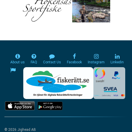
About us
FAQ
Contact Us
Facebook
Instagram
Linkedin
© 2026 Jighead AB