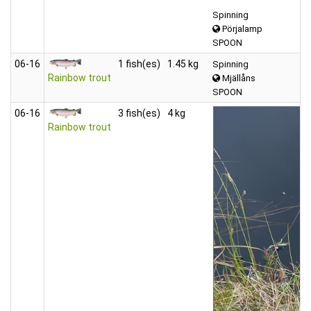
Spinning
Pörjalamp
SPOON
06‑16
1 fish(es)
1.45 kg
Spinning
Rainbow trout
Mjällåns
SPOON
06‑16
3 fish(es)
4 kg
Rainbow trout