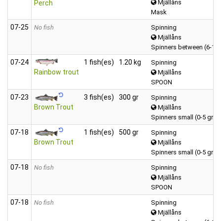
Mjällåns
Perch
Mask
07‑25
No fish
Spinning
Mjällåns
Spinners between (6-12
07‑24
1 fish(es)
1.20 kg
Spinning
Rainbow trout
Mjällåns
SPOON
07‑23
3 fish(es)
300 gr
Spinning
Brown Trout
Mjällåns
Spinners small (0-5 gr)
07‑18
1 fish(es)
500 gr
Spinning
Brown Trout
Mjällåns
Spinners small (0-5 gr)
07‑18
No fish
Spinning
Mjällåns
SPOON
07‑18
No fish
Spinning
Mjällåns