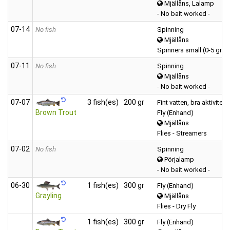
Mjällåns, Lalamp
- No bait worked -
07‑14
No fish
Spinning
Mjällåns
Spinners small (0-5 gr)
07‑11
No fish
Spinning
Mjällåns
- No bait worked -
07‑07
3 fish(es)
200 gr
Fint vatten, bra aktivitet 
Brown Trout
Fly (Enhand)
Mjällåns
Flies - Streamers
07‑02
No fish
Spinning
Pörjalamp
- No bait worked -
06‑30
1 fish(es)
300 gr
Fly (Enhand)
Grayling
Mjällåns
Flies - Dry Fly
1 fish(es)
300 gr
Fly (Enhand)