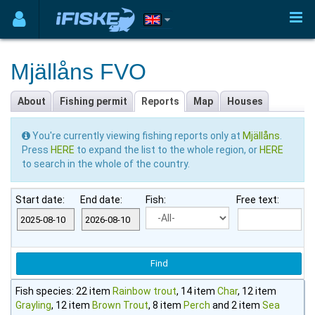
Mjällåns FVO
About
Fishing permit
Reports
Map
Houses
You're currently viewing fishing reports only at
Mjällåns
.
Press
HERE
to expand the list to the whole region, or
HERE
to search in the whole of the country.
Start date:
End date:
Fish:
Free text:
Fish species: 22 item
Rainbow trout
, 14 item
Char
, 12 item
Grayling
, 12 item
Brown Trout
, 8 item
Perch
and 2 item
Sea