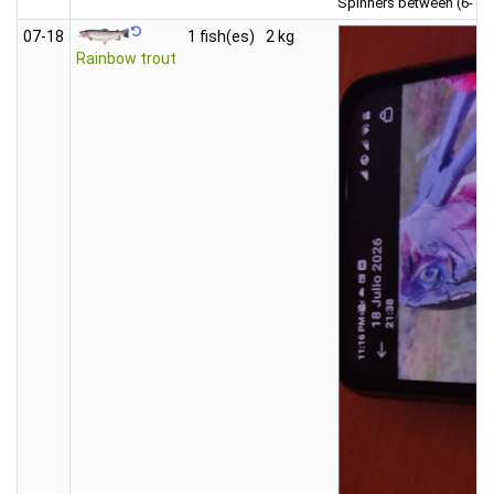
Spinners between (6-12
07‑18
1 fish(es)
2 kg
Rainbow trout