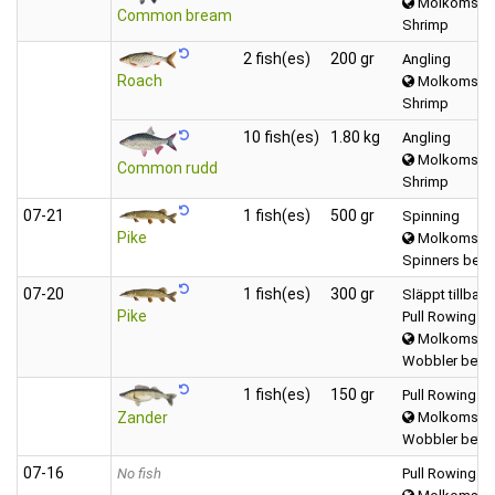
Molkomsjö
Common bream
Shrimp
2 fish(es)
200 gr
Angling
Roach
Molkomsjö
Shrimp
10 fish(es)
1.80 kg
Angling
Molkomsjö
Common rudd
Shrimp
07‑21
1 fish(es)
500 gr
Spinning
Pike
Molkomsjö
Spinners betw
07‑20
1 fish(es)
300 gr
Släppt tillbaka
Pike
Pull Rowing
Molkomsjö
Wobbler betwe
1 fish(es)
150 gr
Pull Rowing
Molkomsjö
Zander
Wobbler betwe
07‑16
No fish
Pull Rowing