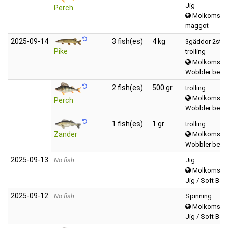
Jig
Perch
Molkomsjö
maggot
2025‑09‑14
3 fish(es)
4 kg
3gäddor 2st s
Pike
trolling
Molkomsjö
Wobbler betwe
2 fish(es)
500 gr
trolling
Molkomsjö
Perch
Wobbler betwe
1 fish(es)
1 gr
trolling
Molkomsjö
Zander
Wobbler betwe
2025‑09‑13
No fish
Jig
Molkomsjö
Jig / Soft Bait
2025‑09‑12
No fish
Spinning
Molkomsjö
Jig / Soft Bait 