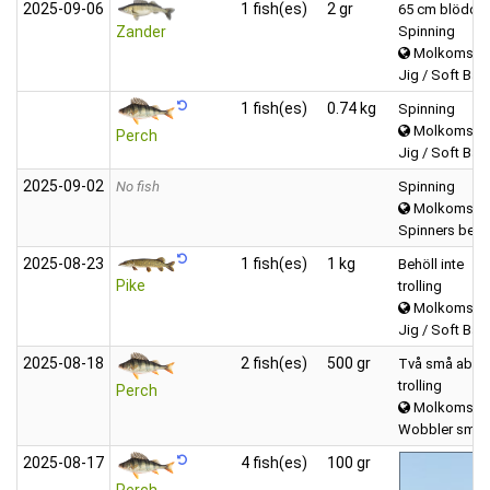
2025‑09‑06
1 fish(es)
2 gr
65 cm blödde s
Spinning
Zander
Molkomsjö
Jig / Soft Bait 
1 fish(es)
0.74 kg
Spinning
Molkomsjö
Perch
Jig / Soft Bait 
2025‑09‑02
No fish
Spinning
Molkomsjö
Spinners betw
2025‑08‑23
1 fish(es)
1 kg
Behöll inte
Pike
trolling
Molkomsjö
Jig / Soft Bait 
2025‑08‑18
2 fish(es)
500 gr
Två små abbor
trolling
Perch
Molkomsjö
Wobbler small
2025‑08‑17
4 fish(es)
100 gr
Perch