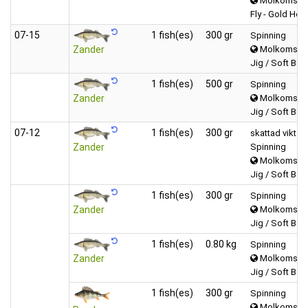
Molkomsjö
Fly - Gold Hea
07‑15
1 fish(es)
300 gr
Spinning
Molkomsjö
Zander
Jig / Soft Bait 
1 fish(es)
500 gr
Spinning
Molkomsjö
Zander
Jig / Soft Bait 
07‑12
1 fish(es)
300 gr
skattad vikt c
Spinning
Zander
Molkomsjö
Jig / Soft Bait 
1 fish(es)
300 gr
Spinning
Molkomsjö
Zander
Jig / Soft Bait 
1 fish(es)
0.80 kg
Spinning
Molkomsjö
Zander
Jig / Soft Bait 
1 fish(es)
300 gr
Spinning
Molkomsjö