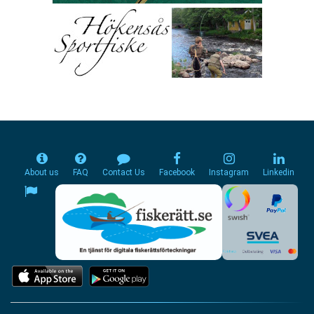
About us
FAQ
Contact Us
Facebook
Instagram
Linkedin