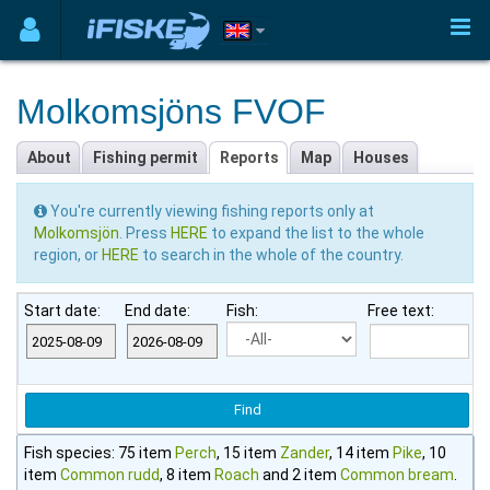
Molkomsjöns FVOF
About
Fishing permit
Reports
Map
Houses
You're currently viewing fishing reports only at
Molkomsjön
. Press
HERE
to expand the list to the whole
region, or
HERE
to search in the whole of the country.
Start date:
End date:
Fish:
Free text:
Fish species: 75 item
Perch
, 15 item
Zander
, 14 item
Pike
, 10
item
Common rudd
, 8 item
Roach
and 2 item
Common bream
.