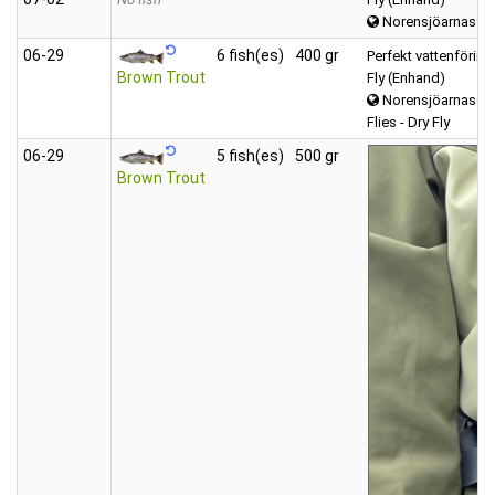
Norensjöarnas
06‑29
6 fish(es)
400 gr
Perfekt vattenföring
Brown Trout
Fly (Enhand)
Norensjöarnas
Flies - Dry Fly
06‑29
5 fish(es)
500 gr
Brown Trout