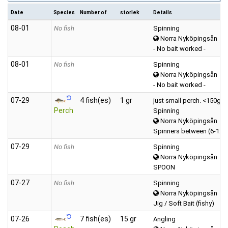
Date
Species
Number of
storlek
Details
08‑01
No fish
Spinning
Norra Nyköpingsån
- No bait worked -
08‑01
No fish
Spinning
Norra Nyköpingsån
- No bait worked -
07‑29
4 fish(es)
1 gr
just small perch. <150g
Perch
Spinning
Norra Nyköpingsån
Spinners between (6-12 
07‑29
No fish
Spinning
Norra Nyköpingsån
SPOON
07‑27
No fish
Spinning
Norra Nyköpingsån
Jig / Soft Bait (fishy)
07‑26
7 fish(es)
15 gr
Angling