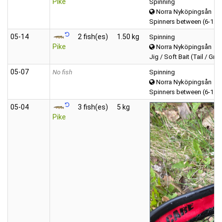
Pike
Spinning
Norra Nyköpingsån
Spinners between (6-12 
05‑14
2 fish(es)
1.50 kg
Spinning
Pike
Norra Nyköpingsån
Jig / Soft Bait (Tail / Gru
05‑07
No fish
Spinning
Norra Nyköpingsån
Spinners between (6-12 
05‑04
3 fish(es)
5 kg
Pike