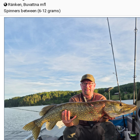
Ränken, Buvattna mfl
Spinners between (6-12 grams)