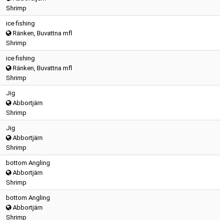
Shrimp
ice fishing
Ränken, Buvattna mfl
Shrimp
ice fishing
Ränken, Buvattna mfl
Shrimp
Jig
Abbortjärn
Shrimp
Jig
Abbortjärn
Shrimp
bottom Angling
Abbortjärn
Shrimp
bottom Angling
Abbortjärn
Shrimp