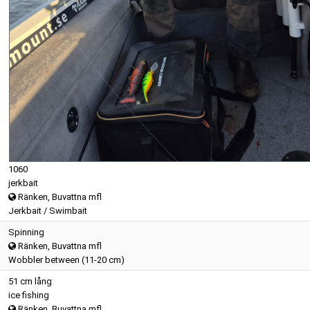
1060
jerkbait
Ränken, Buvattna mfl
Jerkbait / Swimbait
Spinning
Ränken, Buvattna mfl
Wobbler between (11-20 cm)
51 cm lång
ice fishing
Ränken, Buvattna mfl