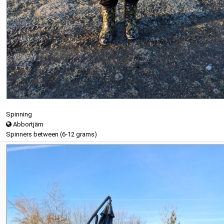
Spinning
Abbortjärn
Spinners between (6-12 grams)