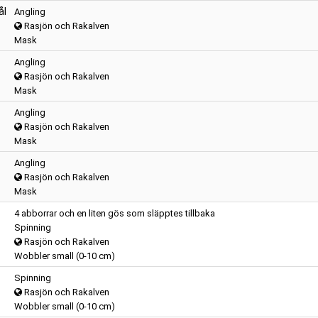
ål
Angling
Rasjön och Rakalven
Mask
Angling
Rasjön och Rakalven
Mask
Angling
Rasjön och Rakalven
Mask
Angling
Rasjön och Rakalven
Mask
4 abborrar och en liten gös som släpptes tillbaka
Spinning
Rasjön och Rakalven
Wobbler small (0-10 cm)
Spinning
Rasjön och Rakalven
Wobbler small (0-10 cm)