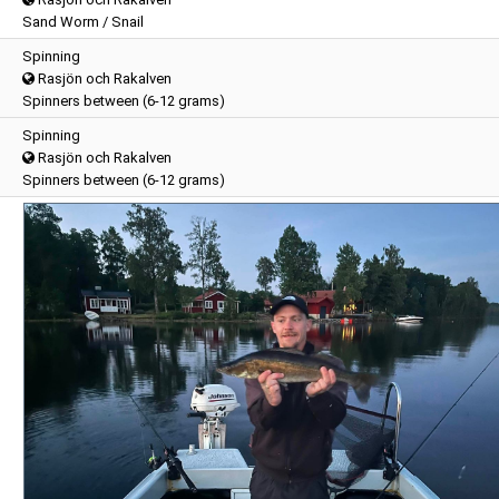
Sand Worm / Snail
Spinning
Rasjön och Rakalven
Spinners between (6-12 grams)
Spinning
Rasjön och Rakalven
Spinners between (6-12 grams)