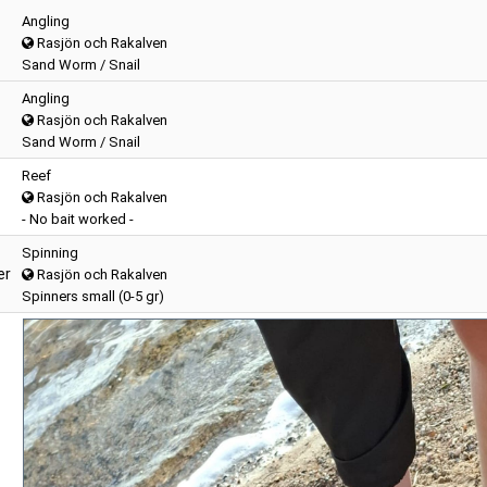
Angling
Rasjön och Rakalven
Sand Worm / Snail
Angling
Rasjön och Rakalven
Sand Worm / Snail
Reef
Rasjön och Rakalven
- No bait worked -
Spinning
er
Rasjön och Rakalven
Spinners small (0-5 gr)