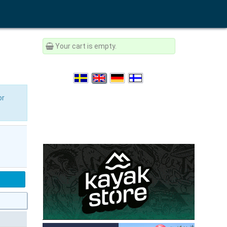
Your cart is empty.
or