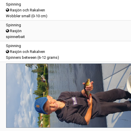
Spinning
Rasjön och Rakalven
Wobbler small (0-10 cm)
Spinning
Rasjön
spinnerbait
Spinning
Rasjön och Rakalven
Spinners between (6-12 grams)