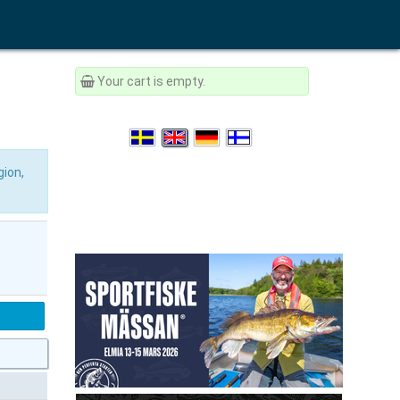
Your cart is empty.
gion,