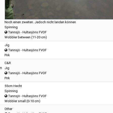
Noch einen zweiten. Jedoch nicht landen können
Spinning
Tannsjö - Hultasjöns FVOF
Wobbler between (11-20 cm)
Jig
Tannsjö - Hultasjöns FVOF
Pirk
C&R
n
Jig
Tannsjö - Hultasjöns FVOF
Pirk
55cm Hecht
Spinning
Tannsjö - Hultasjöns FVOF
Wobbler small (0-10 cm)
Other