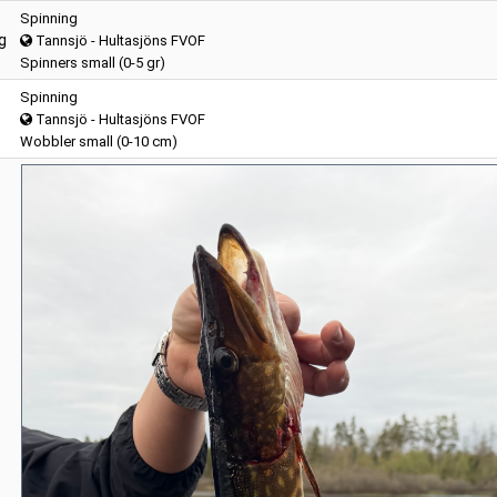
Spinning
g
Tannsjö - Hultasjöns FVOF
Spinners small (0-5 gr)
Spinning
Tannsjö - Hultasjöns FVOF
Wobbler small (0-10 cm)