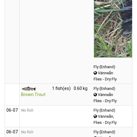
Fly (Enhand)
Vänneån
Flies - Dry Fly
1 fish(es)
0.60 kg
Fly (Enhand)
Brown Trout
Vänneån
Flies - Dry Fly
06‑07
No fish
Fly (Enhand)
Vänneån,
Flies - Dry Fly
06‑07
No fish
Fly (Enhand)