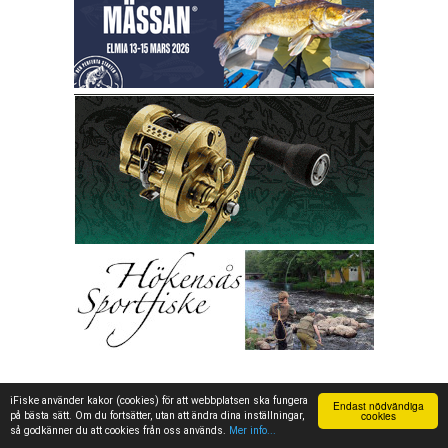
iFiske använder kakor (cookies) för att webbplatsen ska fungera
Endast nödvändiga
cookies
på bästa sätt. Om du fortsätter, utan att ändra dina inställningar,
så godkänner du att cookies från oss används.
Mer info...