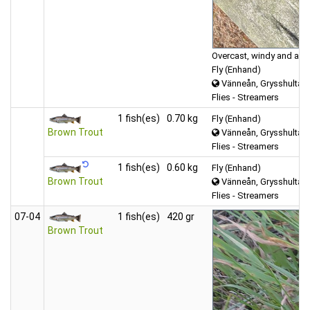
Overcast, windy and abou
Fly (Enhand)
Vänneån, Grysshultasj
Flies - Streamers
1 fish(es)
0.70 kg
Fly (Enhand)
Brown Trout
Vänneån, Grysshultasj
Flies - Streamers
1 fish(es)
0.60 kg
Fly (Enhand)
Brown Trout
Vänneån, Grysshultasj
Flies - Streamers
07‑04
1 fish(es)
420 gr
Brown Trout