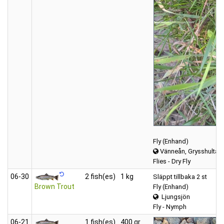
Fly (Enhand)
Vänneån, Grysshultasj
Flies - Dry Fly
06‑30
2 fish(es)
1 kg
Släppt tillbaka 2 st
Brown Trout
Fly (Enhand)
Ljungsjön
Fly - Nymph
06‑21
1 fish(es)
400 gr