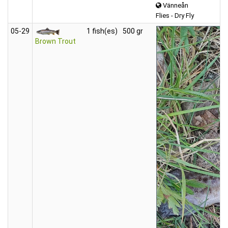
Vänneån
Flies - Dry Fly
05‑29
1 fish(es)
500 gr
Brown Trout