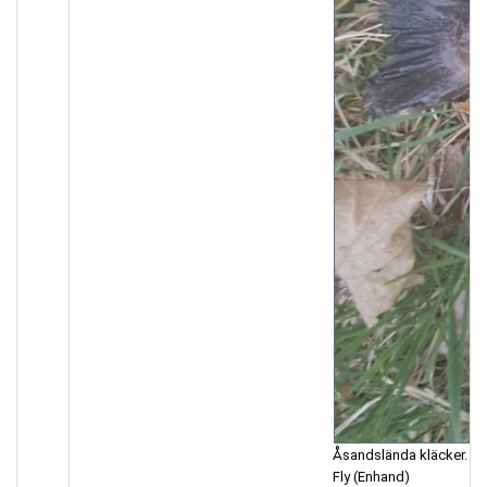
Åsandslända kläcker.
Fly (Enhand)