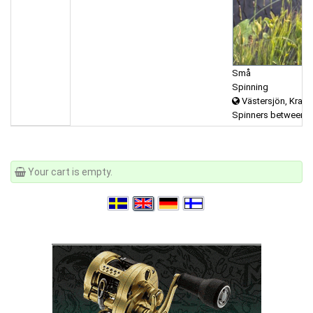
Små
Spinning
Västersjön, Kravat
Spinners between (
Your cart is empty.