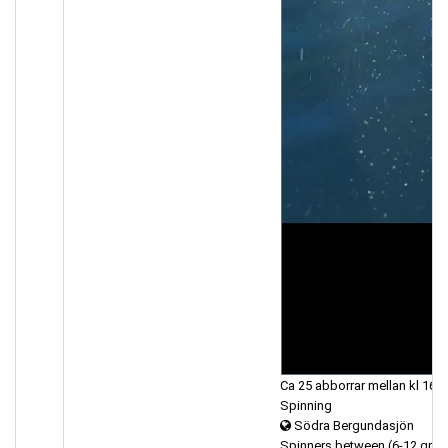
Ca 25 abborrar mellan kl 16-1
Spinning
Södra Bergundasjön
Spinners between (6-12 gra