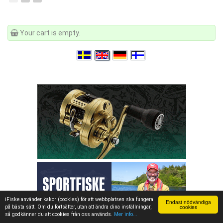
Your cart is empty.
iFiske använder kakor (cookies) för att webbplatsen ska fungera
Endast nödvändiga
cookies
på bästa sätt. Om du fortsätter, utan att ändra dina inställningar,
så godkänner du att cookies från oss används.
Mer info...