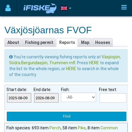
Växjösjöarnas FVOF
About
Fishing permit
Reports
Map
Houses
You're currently viewing fishing reports only at
Växjösjön,
Södra Bergundasjön, Trummen mfl
. Press
HERE
to expand
the list to the whole region, or
HERE
to search in the whole
of the country.
Start date:
End date:
Fish:
Free text:
Fish species: 693 item
Perch
, 58 item
Pike
, 8 item
Common