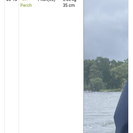
Perch
35 cm