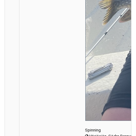
Spinning