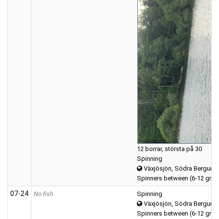
12 borrar, största på 30
Spinning
Växjösjön, Södra Bergund
Spinners between (6-12 gra
07‑24
No fish
Spinning
Växjösjön, Södra Bergund
Spinners between (6-12 gra