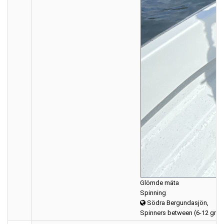
Glömde mäta
Spinning
Södra Bergundasjön,
Spinners between (6-12 gra