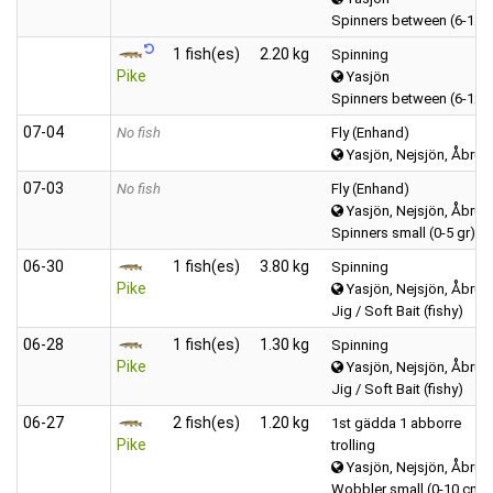
Spinners between (6-12 
1 fish(es)
2.20 kg
Spinning
Pike
Yasjön
Spinners between (6-12 
07‑04
No fish
Fly (Enhand)
Yasjön, Nejsjön, Åbrun
07‑03
No fish
Fly (Enhand)
Yasjön, Nejsjön, Åbrun
Spinners small (0-5 gr)
06‑30
1 fish(es)
3.80 kg
Spinning
Pike
Yasjön, Nejsjön, Åbrun
Jig / Soft Bait (fishy)
06‑28
1 fish(es)
1.30 kg
Spinning
Pike
Yasjön, Nejsjön, Åbrun
Jig / Soft Bait (fishy)
06‑27
2 fish(es)
1.20 kg
1st gädda 1 abborre
Pike
trolling
Yasjön, Nejsjön, Åbrun
Wobbler small (0-10 cm)