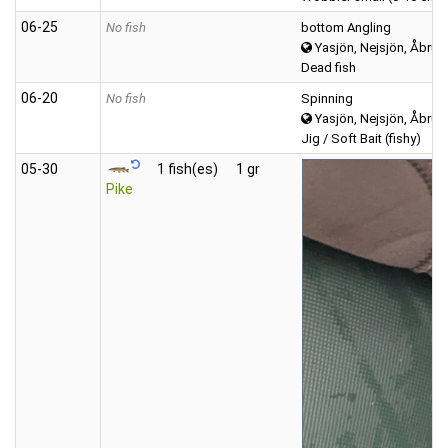
06‑25
No fish
bottom Angling
Yasjön, Nejsjön, Åbrun
Dead fish
06‑20
No fish
Spinning
Yasjön, Nejsjön, Åbrun
Jig / Soft Bait (fishy)
05‑30
1 fish(es)
1 gr
Pike