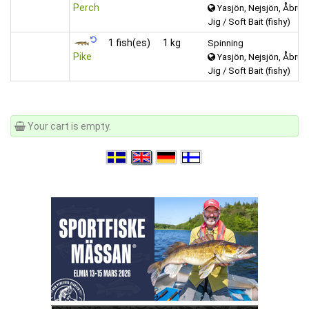
Perch
Yasjön, Nejsjön, Åbrun
Jig / Soft Bait (fishy)
1 fish(es)
1 kg
Spinning
Pike
Yasjön, Nejsjön, Åbrun
Jig / Soft Bait (fishy)
Your cart is empty.