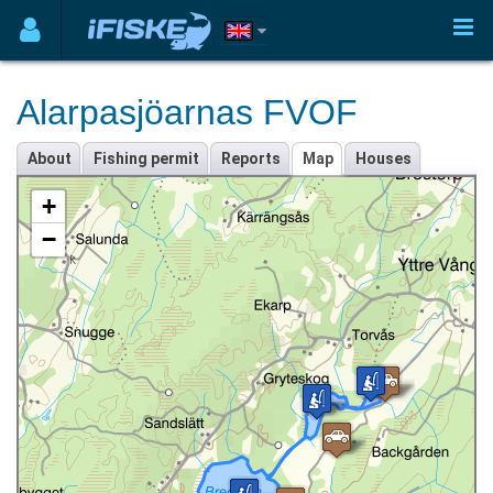
Alarpasjöarnas FVOF
About
Fishing permit
Reports
Map
Houses
+
−