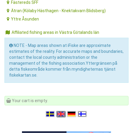
Fästereds SFF
Ätran (Kölaby Hästhagen - Knektakvarn Blidsberg)
Yttre Åsunden
Affiliated fishing areas in Västra Götalands län
NOTE - Map areas shown at iFiske are approximate
estimates of the reality. For accurate maps and boundaries,
contact the local county administration or the
management of the fishing association.Yttergränsen på
detta fiskeområde kommer från myndigheternas tjänst
fiskekartan.se.
Your cart is empty.