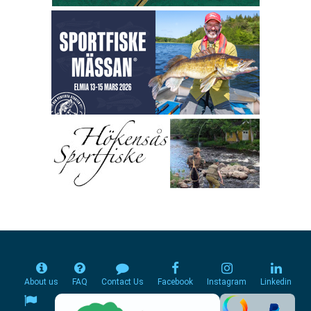
About us
FAQ
Contact Us
Facebook
Instagram
Linkedin