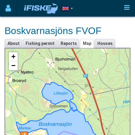
Boskvarnasjöns FVOF
About
Fishing permit
Reports
Map
Houses
+
−