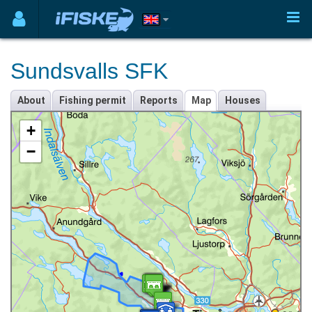
Sundsvalls SFK
About
Fishing permit
Reports
Map
Houses
+
−