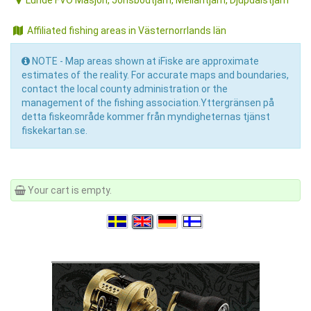
Lunde FVO Masjön, Jonsbodtjärn, Mellantjärn, Djupdalstjärn
Affiliated fishing areas in Västernorrlands län
NOTE - Map areas shown at iFiske are approximate
estimates of the reality. For accurate maps and boundaries,
contact the local county administration or the
management of the fishing association.Yttergränsen på
detta fiskeområde kommer från myndigheternas tjänst
fiskekartan.se.
Your cart is empty.