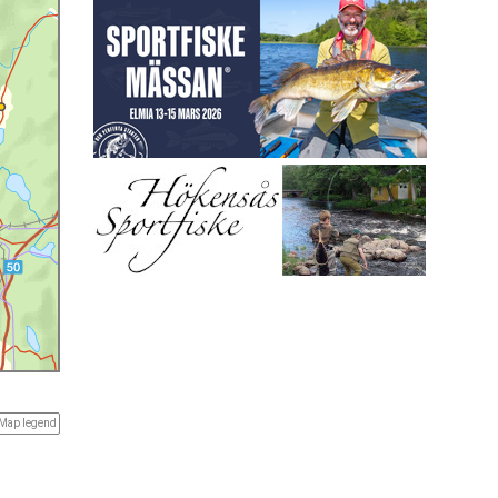
Map legend