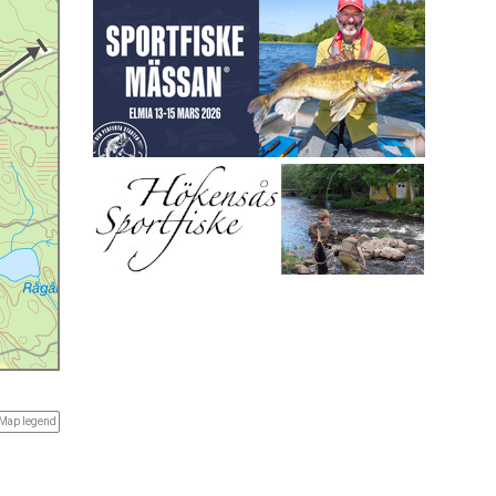
Map legend