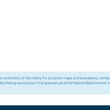
e estimates of the reality. For accurate maps and boundaries, contac
the fishing association.Yttergränsen på detta fiskeområde kommer f