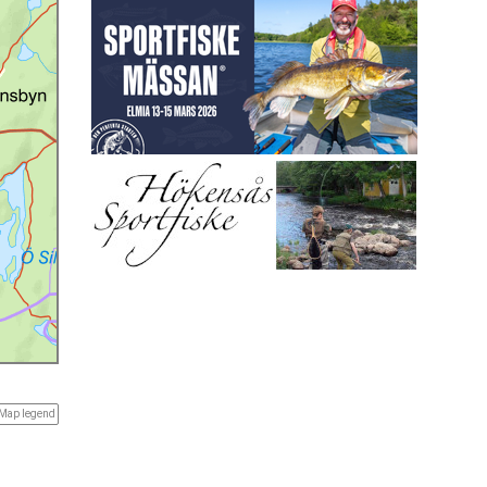
Map legend