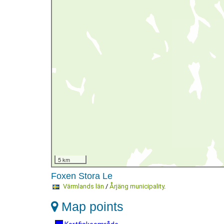
5 km
Foxen Stora Le
Värmlands län
/
Årjäng municipality
.
Map points