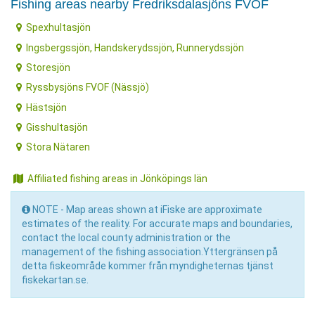
Fishing areas nearby Fredriksdalasjöns FVOF
Spexhultasjön
Ingsbergssjön, Handskerydssjön, Runnerydssjön
Storesjön
Ryssbysjöns FVOF (Nässjö)
Hästsjön
Gisshultasjön
Stora Nätaren
Affiliated fishing areas in Jönköpings län
NOTE - Map areas shown at iFiske are approximate
estimates of the reality. For accurate maps and boundaries,
contact the local county administration or the
management of the fishing association.Yttergränsen på
detta fiskeområde kommer från myndigheternas tjänst
fiskekartan.se.