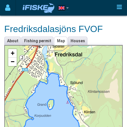
Fredriksdalasjöns FVOF
About
Fishing permit
Map
Houses
+
−