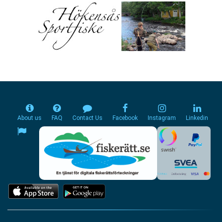
About us
FAQ
Contact Us
Facebook
Instagram
Linkedin