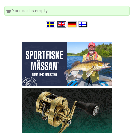
Your cart is empty.