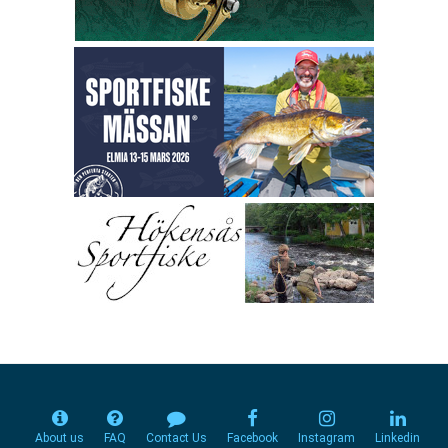
About us
FAQ
Contact Us
Facebook
Instagram
Linkedin