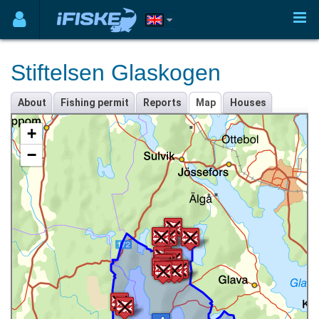
Stiftelsen Glaskogen
About
Fishing permit
Reports
Map
Houses
+
−