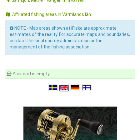
Järnsjön, Nedre Tvängen m fl vatten
Affiliated fishing areas in Värmlands län
NOTE - Map areas shown at iFiske are approximate
estimates of the reality. For accurate maps and boundaries,
contact the local county administration or the
management of the fishing association.
Your cart is empty.