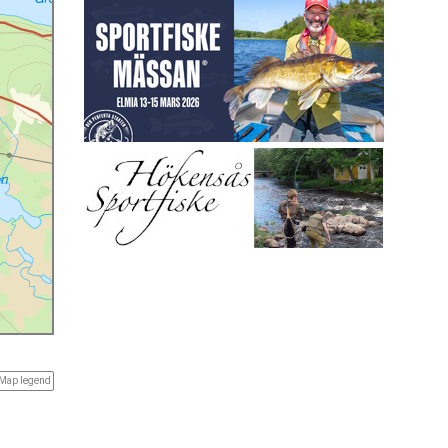
Map legend