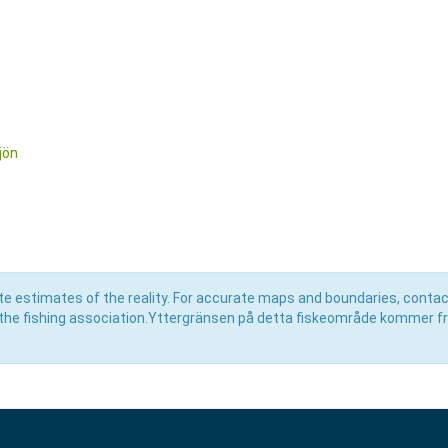
jön
e estimates of the reality. For accurate maps and boundaries, contac
the fishing association.Yttergränsen på detta fiskeområde kommer f