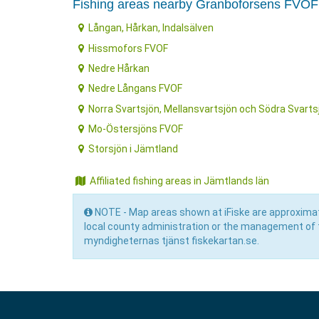
Fishing areas nearby Granboforsens FVOF
Långan, Hårkan, Indalsälven
Hissmofors FVOF
Nedre Hårkan
Nedre Långans FVOF
Norra Svartsjön, Mellansvartsjön och Södra Svarts
Mo-Östersjöns FVOF
Storsjön i Jämtland
Affiliated fishing areas in Jämtlands län
NOTE - Map areas shown at iFiske are approximat
local county administration or the management of 
myndigheternas tjänst fiskekartan.se.