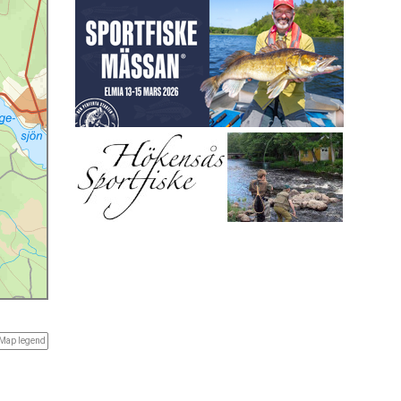
Map legend