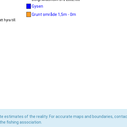
Gysen
Grunt område 1,5m - 0m
 hyra till.
e estimates of the reality. For accurate maps and boundaries, contac
he fishing association.