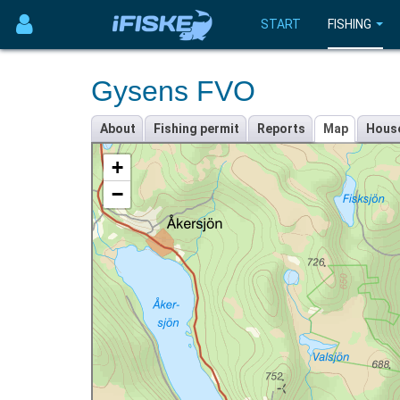
START
FISHING
Gysens FVO
About
Fishing permit
Reports
Map
Hous
+
−