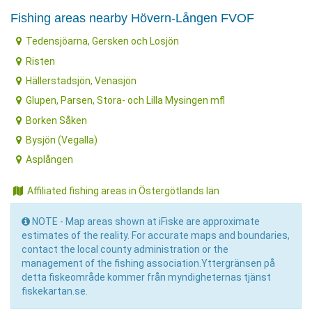
Fishing areas nearby Hövern-Lången FVOF
Tedensjöarna, Gersken och Losjön
Risten
Hällerstadsjön, Venasjön
Glupen, Parsen, Stora- och Lilla Mysingen mfl
Borken Såken
Bysjön (Vegalla)
Asplången
Affiliated fishing areas in Östergötlands län
NOTE - Map areas shown at iFiske are approximate
estimates of the reality. For accurate maps and boundaries,
contact the local county administration or the
management of the fishing association.Yttergränsen på
detta fiskeområde kommer från myndigheternas tjänst
fiskekartan.se.