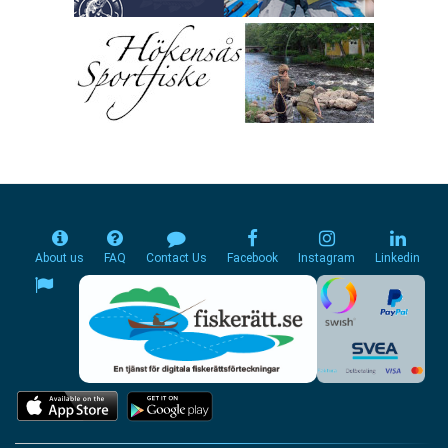
About us
FAQ
Contact Us
Facebook
Instagram
Linkedin