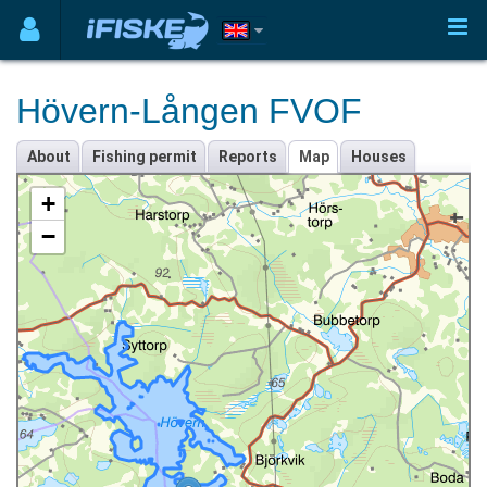
Hövern-Lången FVOF
About
Fishing permit
Reports
Map
Houses
+
−