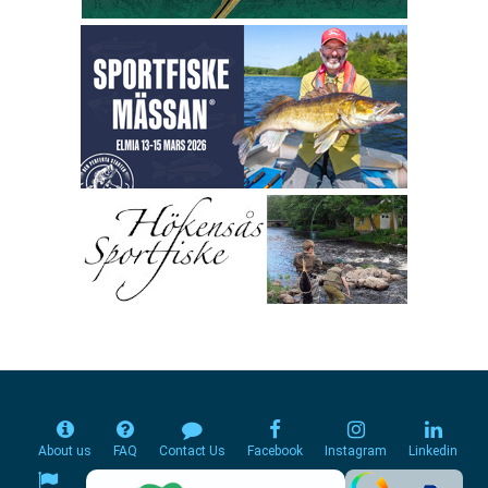
About us
FAQ
Contact Us
Facebook
Instagram
Linkedin