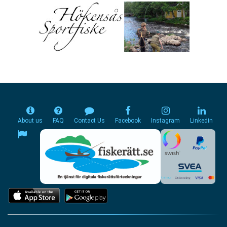
About us
FAQ
Contact Us
Facebook
Instagram
Linkedin