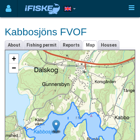
Kabbosjöns FVOF
About
Fishing permit
Reports
Map
Houses
+
−