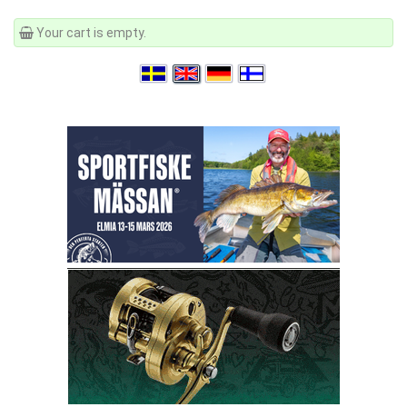
Your cart is empty.