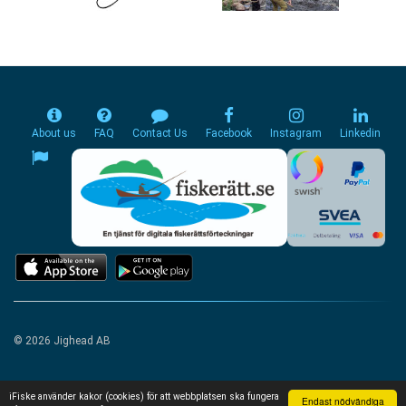
About us
FAQ
Contact Us
Facebook
Instagram
Linkedin
© 2026 Jighead AB
iFiske använder kakor (cookies) för att webbplatsen ska fungera
Endast nödvändiga