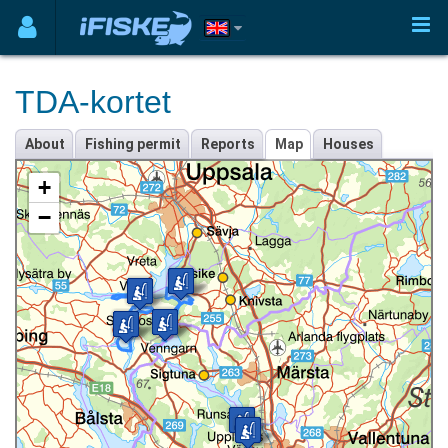
TDA-kortet
About
Fishing permit
Reports
Map
Houses
+
−