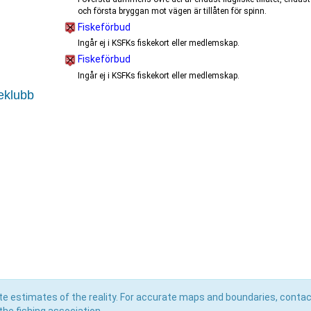
och första bryggan mot vägen är tillåten för spinn.
Fiskeförbud
Ingår ej i KSFKs fiskekort eller medlemskap.
Fiskeförbud
Ingår ej i KSFKs fiskekort eller medlemskap.
keklubb
e estimates of the reality. For accurate maps and boundaries, contac