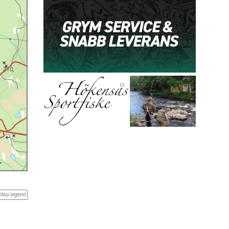
Map legend