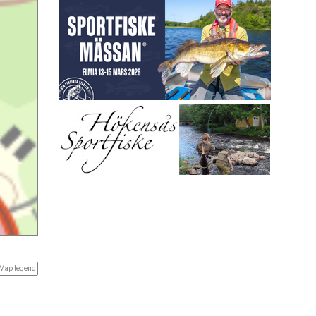
Map legend