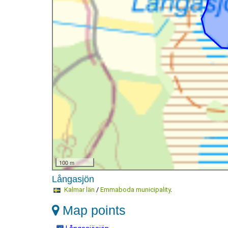
100 m
Långasjön
Kalmar län
/
Emmaboda municipality
.
Map points