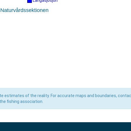
Långasjösjön
 Naturvårdssektionen
e estimates of the reality. For accurate maps and boundaries, contac
he fishing association.