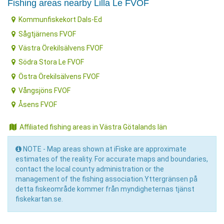
Fishing areas nearby Lilla Le FVOF
Kommunfiskekort Dals-Ed
Sågtjärnens FVOF
Västra Örekilsälvens FVOF
Södra Stora Le FVOF
Östra Örekilsälvens FVOF
Vångsjöns FVOF
Åsens FVOF
Affiliated fishing areas in Västra Götalands län
NOTE - Map areas shown at iFiske are approximate
estimates of the reality. For accurate maps and boundaries,
contact the local county administration or the
management of the fishing association.Yttergränsen på
detta fiskeområde kommer från myndigheternas tjänst
fiskekartan.se.