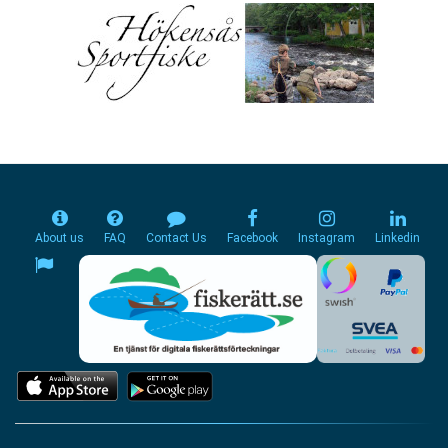
About us
FAQ
Contact Us
Facebook
Instagram
Linkedin