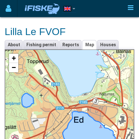
Lilla Le FVOF
About
Fishing permit
Reports
Map
Houses
+
−