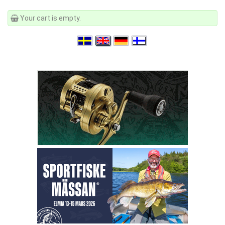
Your cart is empty.