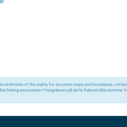
OF
e estimates of the reality. For accurate maps and boundaries, contac
the fishing association.Yttergränsen på detta fiskeområde kommer f