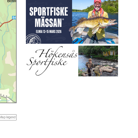
Map legend